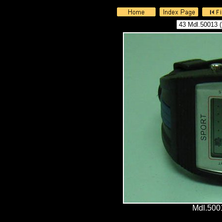
Mdl.5001