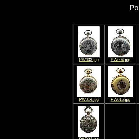
Po
PW003.jpg
PW004.jpg
PW014.jpg
PW015.jpg